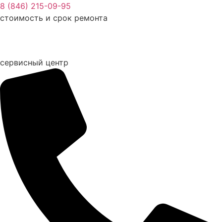
Перейти
8 (846) 215-09-95
к
стоимость и срок ремонта
содержимому
сервисный центр