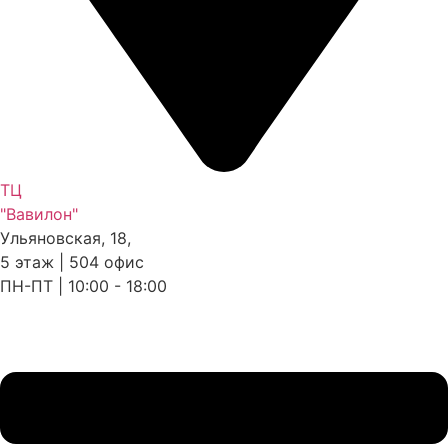
ТЦ
"Вавилон"
Ульяновская, 18,
5 этаж | 504 офис
ПН-ПТ | 10:00 - 18:00