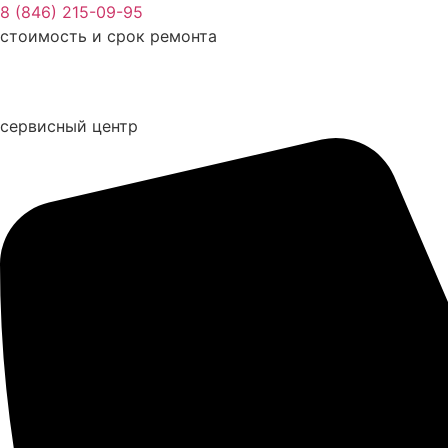
Перейти
8 (846) 215-09-95
к
стоимость и срок ремонта
содержимому
сервисный центр