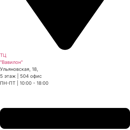
ТЦ
"Вавилон"
Ульяновская, 18,
5 этаж | 504 офис
ПН-ПТ | 10:00 - 18:00