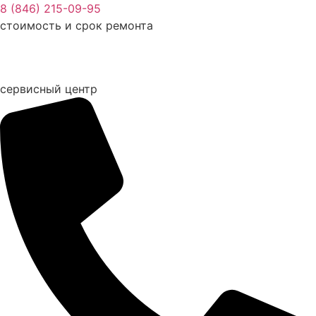
Перейти
8 (846) 215-09-95
к
стоимость и срок ремонта
содержимому
сервисный центр