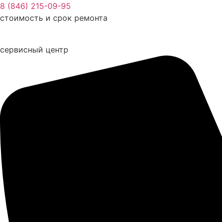
Перейти
8 (846) 215-09-95
к
стоимость и срок ремонта
содержимому
сервисный центр