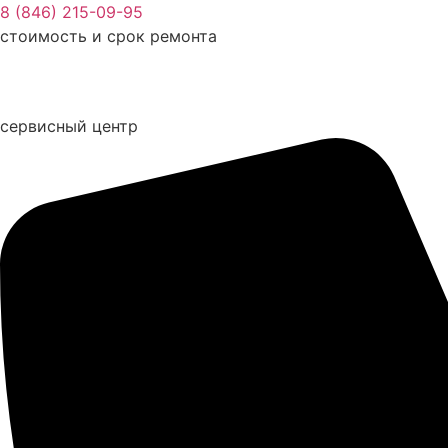
Перейти
8 (846) 215-09-95
к
стоимость и срок ремонта
содержимому
сервисный центр