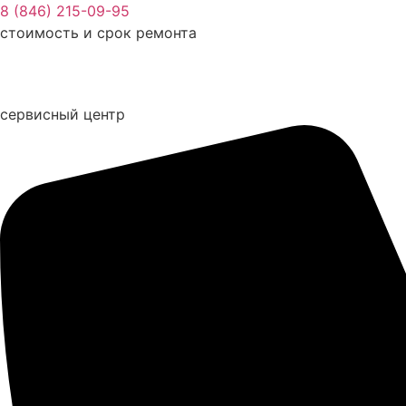
Перейти
8 (846) 215-09-95
к
стоимость и срок ремонта
содержимому
сервисный центр