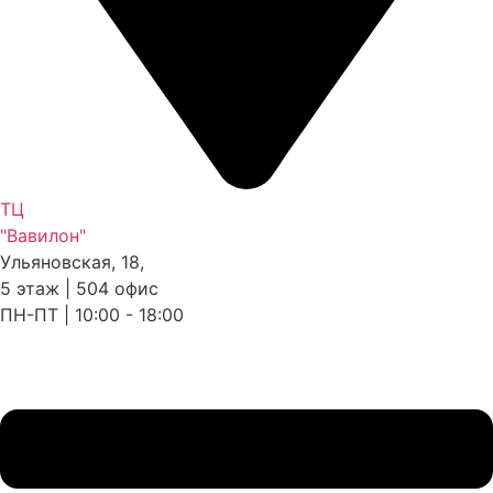
ТЦ
"Вавилон"
Ульяновская, 18,
5 этаж | 504 офис
ПН-ПТ | 10:00 - 18:00