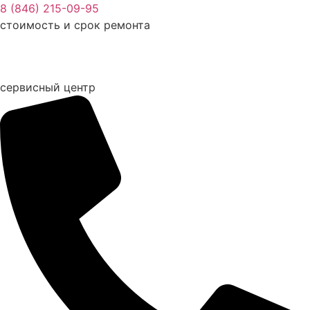
Перейти
8 (846) 215-09-95
к
стоимость и срок ремонта
содержимому
сервисный центр