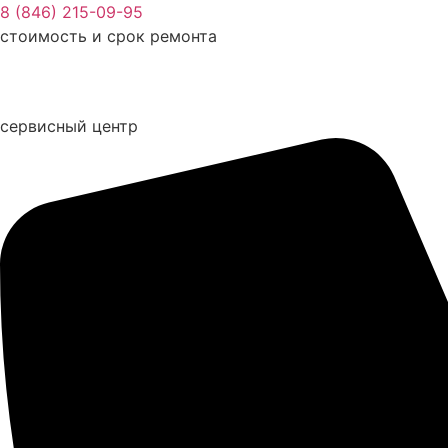
Перейти
8 (846) 215-09-95
к
стоимость и срок ремонта
содержимому
сервисный центр