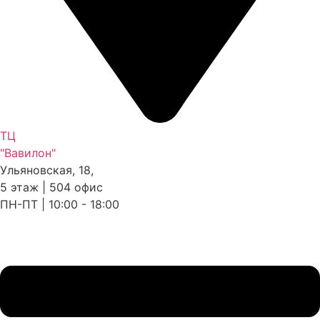
ТЦ
"Вавилон"
Ульяновская, 18,
5 этаж | 504 офис
ПН-ПТ | 10:00 - 18:00