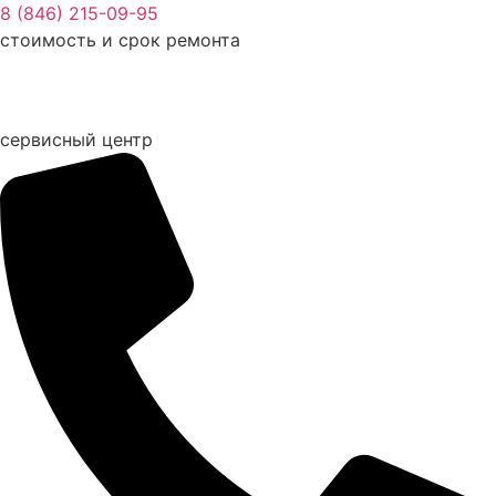
Перейти
8 (846) 215-09-95
к
стоимость и срок ремонта
содержимому
сервисный центр