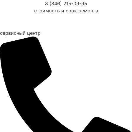
Перейти
8 (846) 215-09-95
к
стоимость и срок ремонта
содержимому
сервисный центр