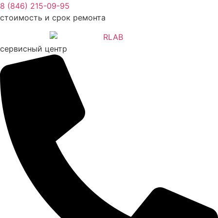
Перейти
8 (846) 215-09-95
к
стоимость и срок ремонта
содержимому
сервисный центр