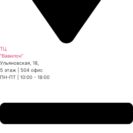
ТЦ
"Вавилон"
Ульяновская, 18,
5 этаж | 504 офис
ПН-ПТ | 10:00 - 18:00