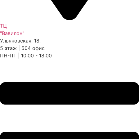
ТЦ
"Вавилон"
Ульяновская, 18,
5 этаж | 504 офис
ПН-ПТ | 10:00 - 18:00