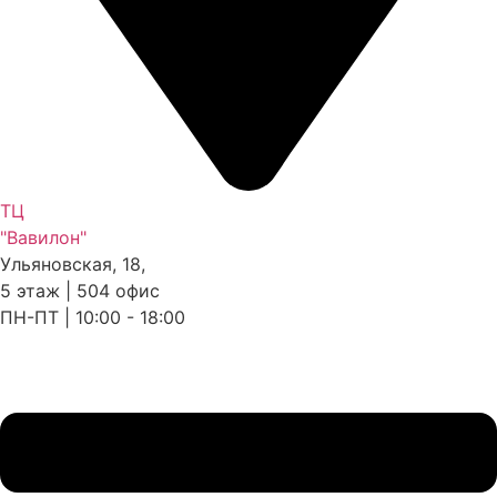
ТЦ
"Вавилон"
Ульяновская, 18,
5 этаж | 504 офис
ПН-ПТ | 10:00 - 18:00