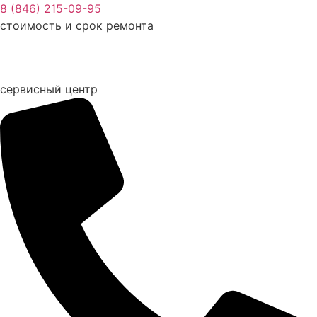
Перейти
8 (846) 215-09-95
к
стоимость и срок ремонта
содержимому
сервисный центр