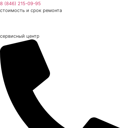
Перейти
8 (846) 215-09-95
к
стоимость и срок ремонта
содержимому
сервисный центр