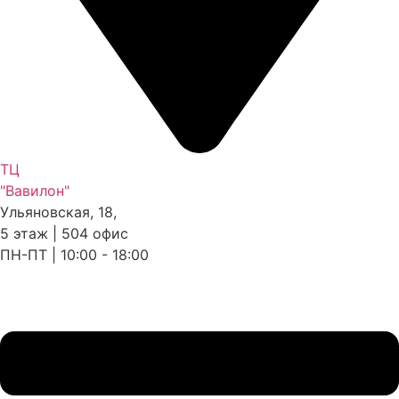
ТЦ
"Вавилон"
Ульяновская, 18,
5 этаж | 504 офис
ПН-ПТ | 10:00 - 18:00