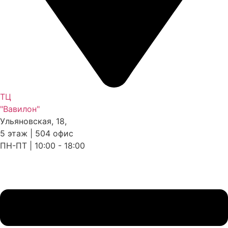
ТЦ
"Вавилон"
Ульяновская, 18,
5 этаж | 504 офис
ПН-ПТ | 10:00 - 18:00