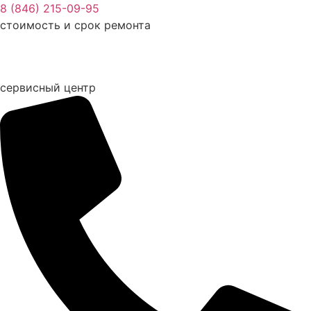
Перейти
8 (846) 215-09-95
к
стоимость и срок ремонта
содержимому
сервисный центр