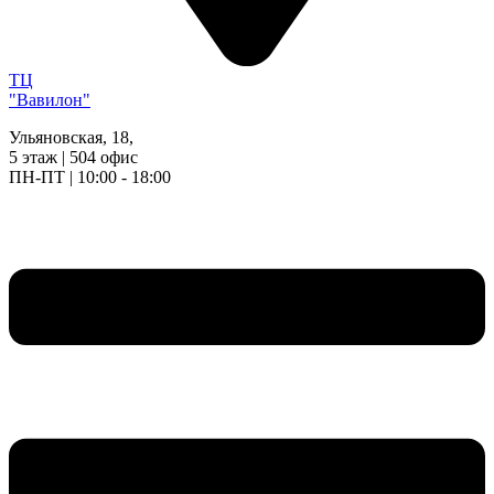
ТЦ
"Вавилон"
Ульяновская, 18,
5 этаж | 504 офис
ПН-ПТ | 10:00 - 18:00