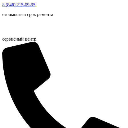
Перейти
8 (846) 215-09-95
к
стоимость и срок ремонта
содержимому
сервисный центр