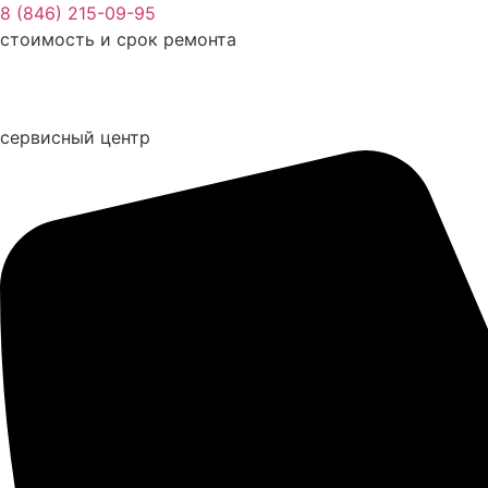
Перейти
8 (846) 215-09-95
к
стоимость и срок ремонта
содержимому
сервисный центр