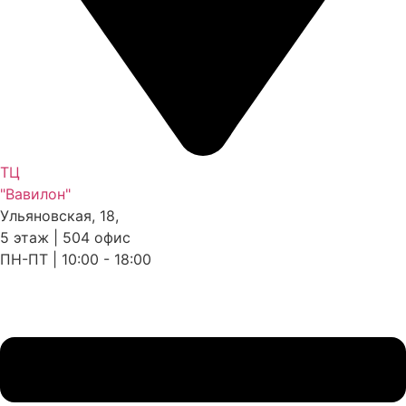
ТЦ
"Вавилон"
Ульяновская, 18,
5 этаж | 504 офис
ПН-ПТ | 10:00 - 18:00