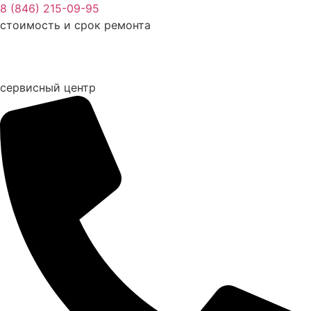
Перейти
8 (846) 215-09-95
к
стоимость и срок ремонта
содержимому
сервисный центр