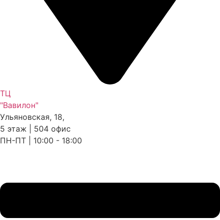
ТЦ
"Вавилон"
Ульяновская, 18,
5 этаж | 504 офис
ПН-ПТ | 10:00 - 18:00