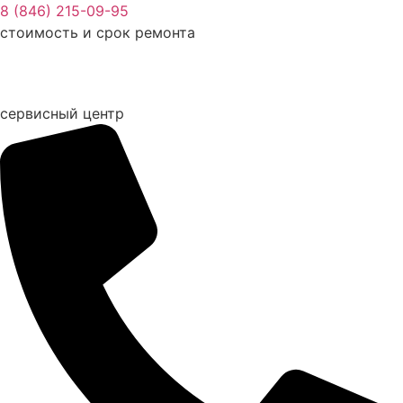
Перейти
8 (846) 215-09-95
к
стоимость и срок ремонта
содержимому
сервисный центр