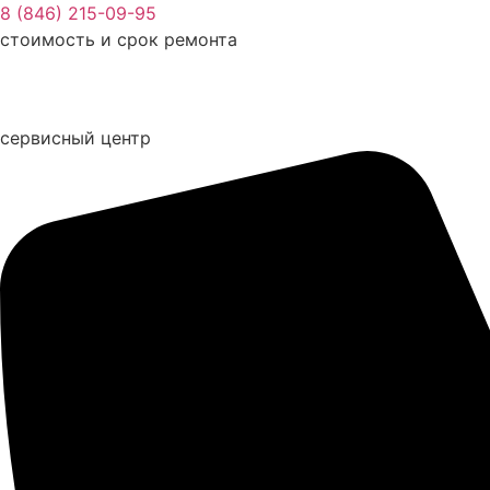
Перейти
8 (846) 215-09-95
к
стоимость и срок ремонта
содержимому
сервисный центр