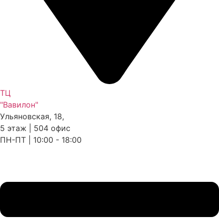
ТЦ
"Вавилон"
Ульяновская, 18,
5 этаж | 504 офис
ПН-ПТ | 10:00 - 18:00