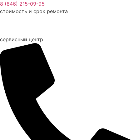
Перейти
8 (846) 215-09-95
к
стоимость и срок ремонта
содержимому
сервисный центр