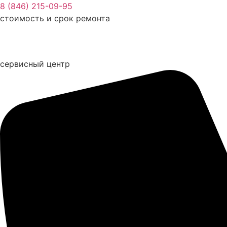
Перейти
8 (846) 215-09-95
к
стоимость и срок ремонта
содержимому
сервисный центр