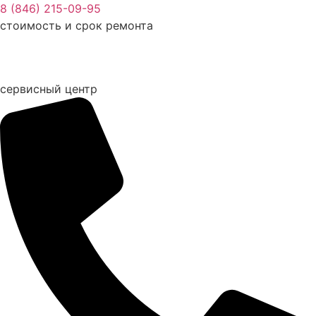
Перейти
8 (846) 215-09-95
к
стоимость и срок ремонта
содержимому
сервисный центр