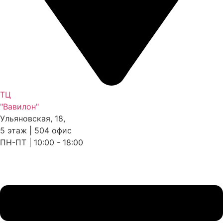
ТЦ
"Вавилон"
Ульяновская, 18,
5 этаж | 504 офис
ПН-ПТ | 10:00 - 18:00