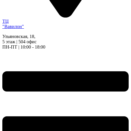
ТЦ
"Вавилон"
Ульяновская, 18,
5 этаж | 504 офис
ПН-ПТ | 10:00 - 18:00