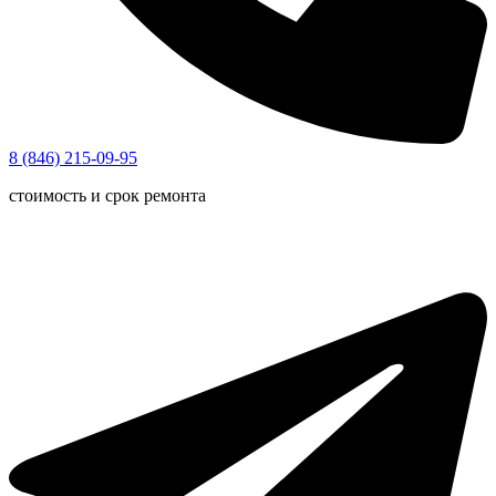
8 (846) 215-09-95
стоимость и срок ремонта