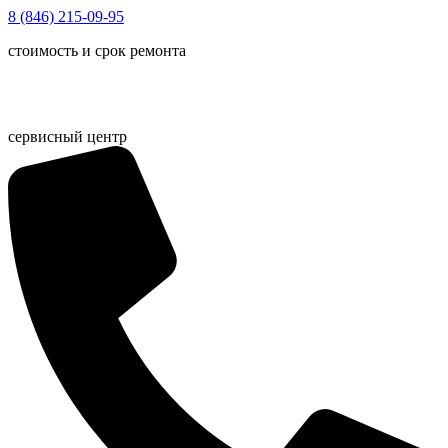
Перейти
8 (846) 215-09-95
к
стоимость и срок ремонта
содержимому
сервисный центр