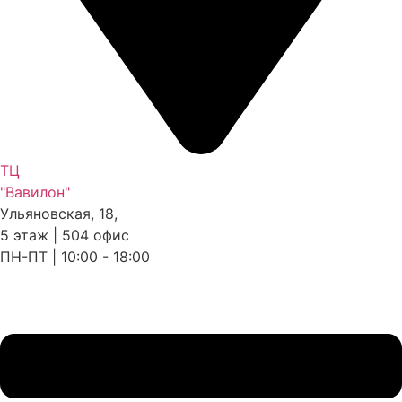
ТЦ
"Вавилон"
Ульяновская, 18,
5 этаж | 504 офис
ПН-ПТ | 10:00 - 18:00