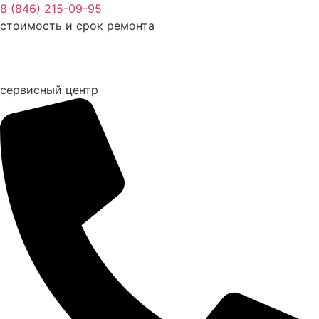
Перейти
8 (846) 215-09-95
к
стоимость и срок ремонта
содержимому
сервисный центр