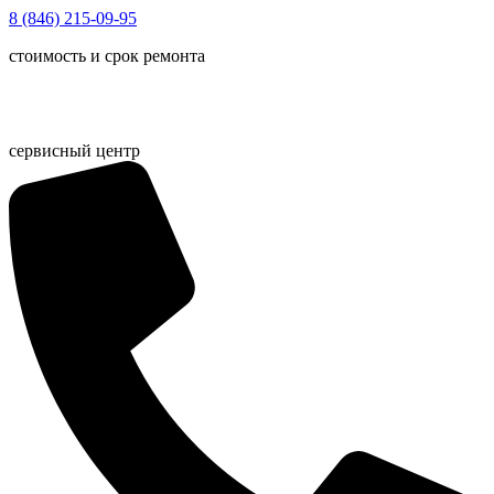
Перейти
8 (846) 215-09-95
к
стоимость и срок ремонта
содержимому
сервисный центр