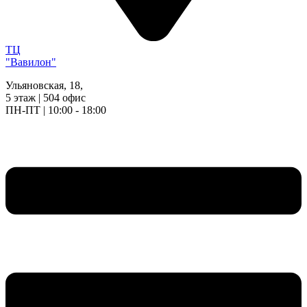
ТЦ
"Вавилон"
Ульяновская, 18,
5 этаж | 504 офис
ПН-ПТ | 10:00 - 18:00