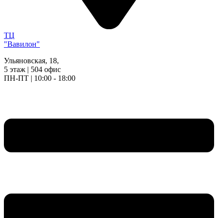
ТЦ
"Вавилон"
Ульяновская, 18,
5 этаж | 504 офис
ПН-ПТ | 10:00 - 18:00