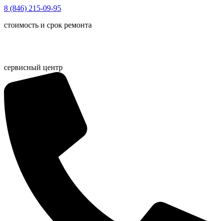
Перейти
8 (846) 215-09-95
к
стоимость и срок ремонта
содержимому
сервисный центр