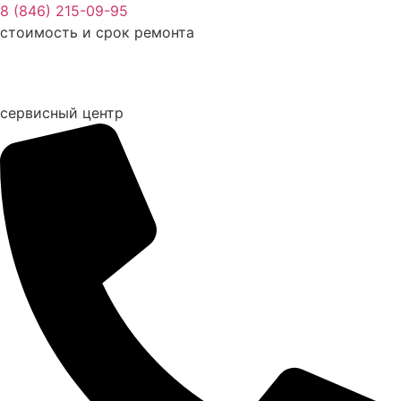
Перейти
8 (846) 215-09-95
к
стоимость и срок ремонта
содержимому
сервисный центр