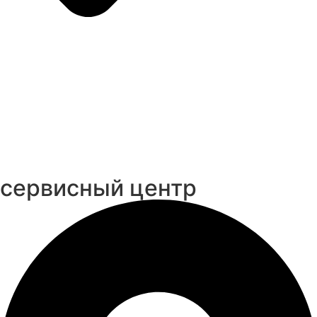
cервисный центр