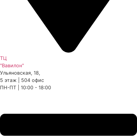
ТЦ
"Вавилон"
Ульяновская, 18,
5 этаж | 504 офис
ПН-ПТ | 10:00 - 18:00