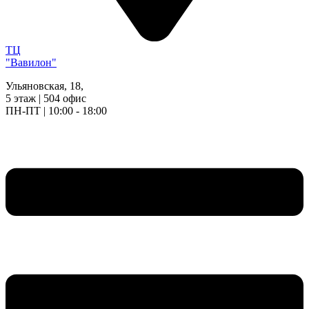
ТЦ
"Вавилон"
Ульяновская, 18,
5 этаж | 504 офис
ПН-ПТ | 10:00 - 18:00