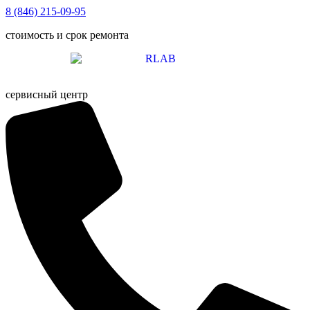
Перейти
8 (846) 215-09-95
к
стоимость и срок ремонта
содержимому
сервисный центр