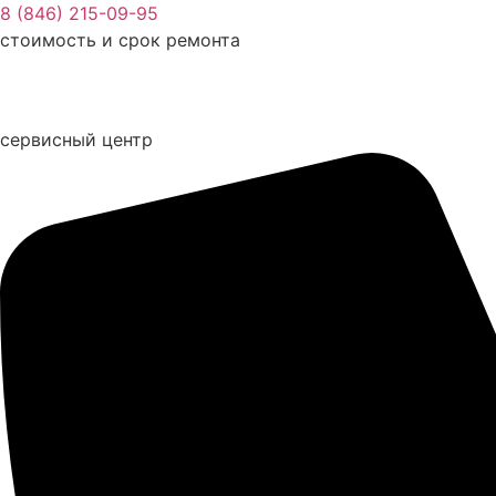
Перейти
8 (846) 215-09-95
к
стоимость и срок ремонта
содержимому
сервисный центр