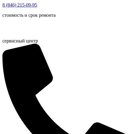
Перейти
8 (846) 215-09-95
к
стоимость и срок ремонта
содержимому
сервисный центр