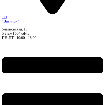
ТЦ
"Вавилон"
Ульяновская, 18,
5 этаж | 504 офис
ПН-ПТ | 10:00 - 18:00