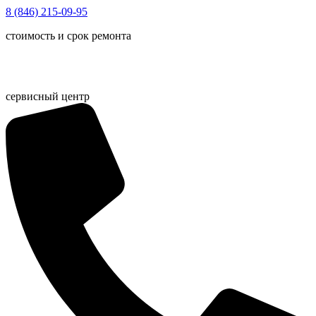
Перейти
8 (846) 215-09-95
к
стоимость и срок ремонта
содержимому
сервисный центр