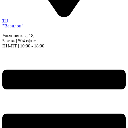
ТЦ
"Вавилон"
Ульяновская, 18,
5 этаж | 504 офис
ПН-ПТ | 10:00 - 18:00