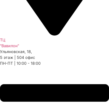
ТЦ
"Вавилон"
Ульяновская, 18,
5 этаж | 504 офис
ПН-ПТ | 10:00 - 18:00