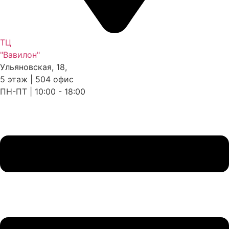
ТЦ
"Вавилон"
Ульяновская, 18,
5 этаж | 504 офис
ПН-ПТ | 10:00 - 18:00