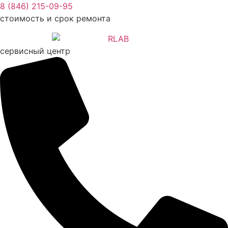
Перейти
8 (846) 215-09-95
к
стоимость и срок ремонта
содержимому
сервисный центр