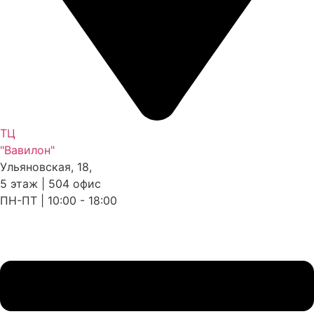
ТЦ
"Вавилон"
Ульяновская, 18,
5 этаж | 504 офис
ПН-ПТ | 10:00 - 18:00