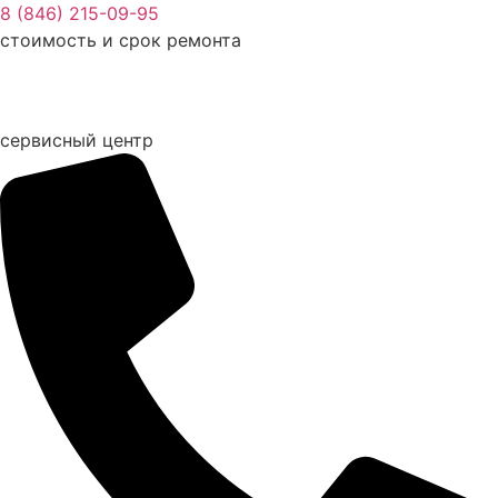
Перейти
8 (846) 215-09-95
к
стоимость и срок ремонта
содержимому
сервисный центр