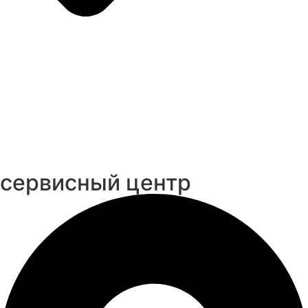
cервисный центр