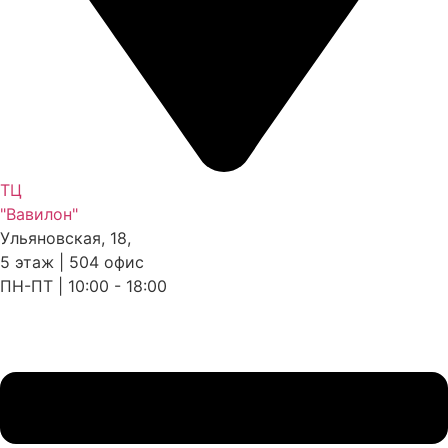
ТЦ
"Вавилон"
Ульяновская, 18,
5 этаж | 504 офис
ПН-ПТ | 10:00 - 18:00