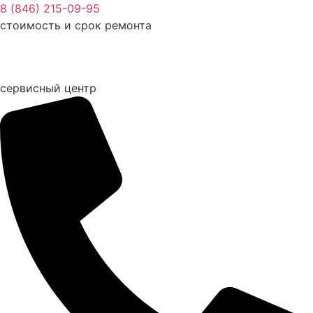
Перейти
8 (846) 215-09-95
к
стоимость и срок ремонта
содержимому
сервисный центр