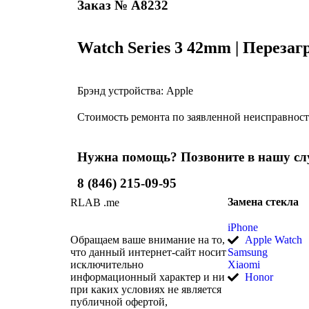
Заказ № A8232
Watch Series 3 42mm |
Перезаг
Брэнд устройства: Apple
Стоимость ремонта по заявленной неисправности
Нужна помощь? Позвоните в нашу служ
8 (846) 215-09-95
Замена стекла
RLAB
.me
iPhone
Обращаем ваше внимание на то,
Apple Watch
что данный интернет-сайт носит
Samsung
исключительно
Xiaomi
информационный характер и ни
Honor
при каких условиях не является
публичной офертой,