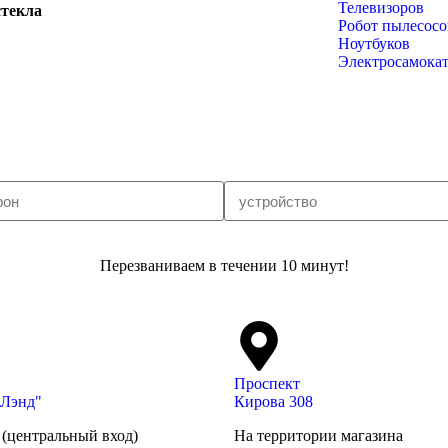
Телевизоров
стекла
Робот пылесосо
Ноутбуков
Электросамока
Перезваниваем в течении 10 минут!
Проспект
 Лэнд"
Кирова 308
 (центральный вход)
На территории магазина