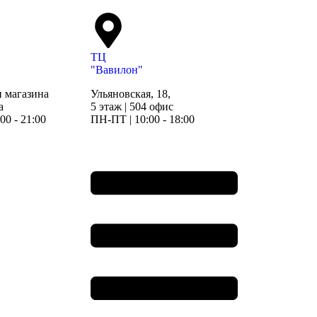
ТЦ
"Вавилон"
 магазина
Ульяновская, 18,
а
5 этаж | 504 офис
00 - 21:00
ПН-ПТ | 10:00 - 18:00