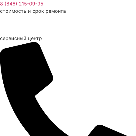
Перейти
8 (846) 215-09-95
к
стоимость и срок ремонта
содержимому
сервисный центр