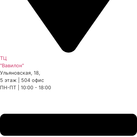
ТЦ
"Вавилон"
Ульяновская, 18,
5 этаж | 504 офис
ПН-ПТ | 10:00 - 18:00