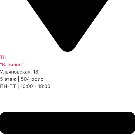
ТЦ
"Вавилон"
Ульяновская, 18,
5 этаж | 504 офис
ПН-ПТ | 10:00 - 18:00