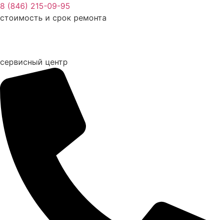
Перейти
8 (846) 215-09-95
к
стоимость и срок ремонта
содержимому
сервисный центр