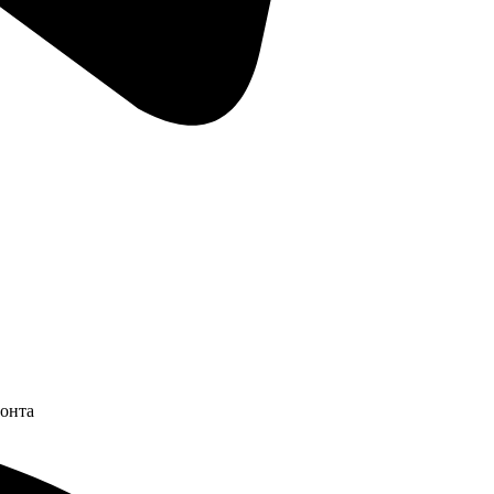
монта