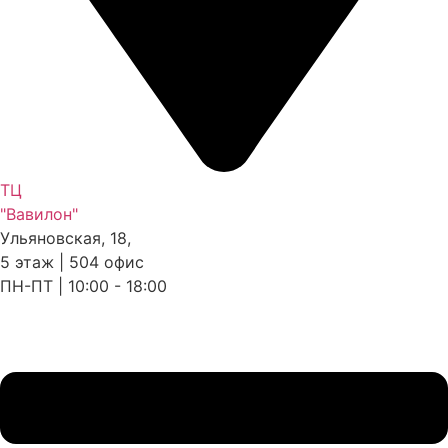
ТЦ
"Вавилон"
Ульяновская, 18,
5 этаж | 504 офис
ПН-ПТ | 10:00 - 18:00