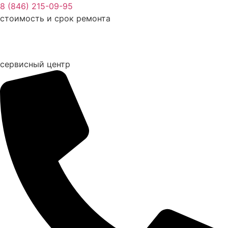
Перейти
8 (846) 215-09-95
к
стоимость и срок ремонта
содержимому
сервисный центр