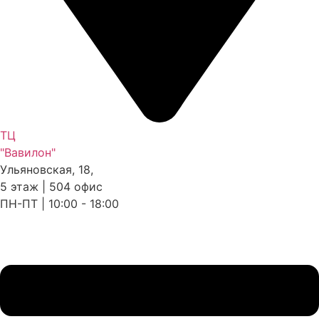
ТЦ
"Вавилон"
Ульяновская, 18,
5 этаж | 504 офис
ПН-ПТ | 10:00 - 18:00