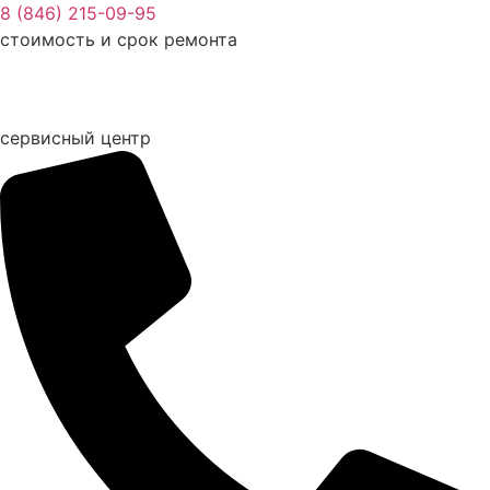
Перейти
8 (846) 215-09-95
к
стоимость и срок ремонта
содержимому
сервисный центр