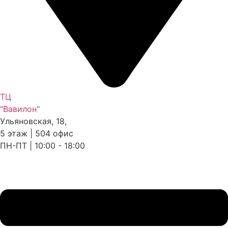
ТЦ
"Вавилон"
Ульяновская, 18,
5 этаж | 504 офис
ПН-ПТ | 10:00 - 18:00