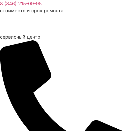
Перейти
8 (846) 215-09-95
к
стоимость и срок ремонта
содержимому
сервисный центр