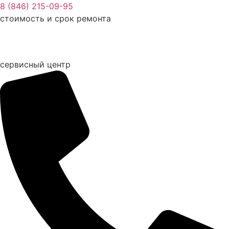
Перейти
8 (846) 215-09-95
к
стоимость и срок ремонта
содержимому
сервисный центр