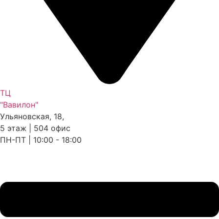
ТЦ
"Вавилон"
Ульяновская, 18,
5 этаж | 504 офис
ПН-ПТ | 10:00 - 18:00