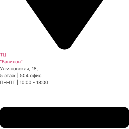
ТЦ
"Вавилон"
Ульяновская, 18,
5 этаж | 504 офис
ПН-ПТ | 10:00 - 18:00