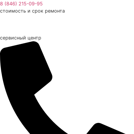
Перейти
8 (846) 215-09-95
к
стоимость и срок ремонта
содержимому
сервисный центр