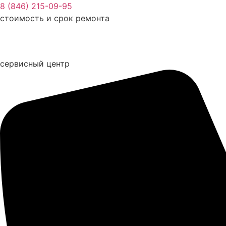
Перейти
8 (846) 215-09-95
к
стоимость и срок ремонта
содержимому
сервисный центр