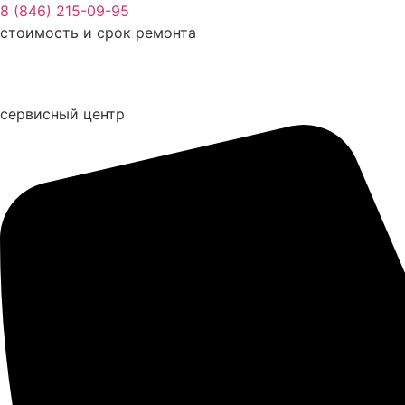
Перейти
8 (846) 215-09-95
к
стоимость и срок ремонта
содержимому
сервисный центр