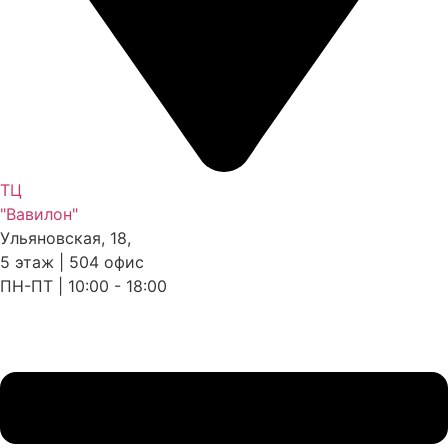
ТЦ
"Вавилон"
Ульяновская, 18,
5 этаж | 504 офис
ПН-ПТ | 10:00 - 18:00