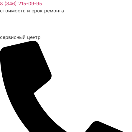
Перейти
8 (846) 215-09-95
к
стоимость и срок ремонта
содержимому
сервисный центр