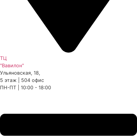
ТЦ
"Вавилон"
Ульяновская, 18,
5 этаж | 504 офис
ПН-ПТ | 10:00 - 18:00