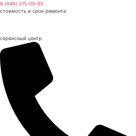
Перейти
8 (846) 215-09-95
к
стоимость и срок ремонта
содержимому
сервисный центр