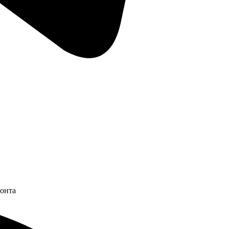
монта