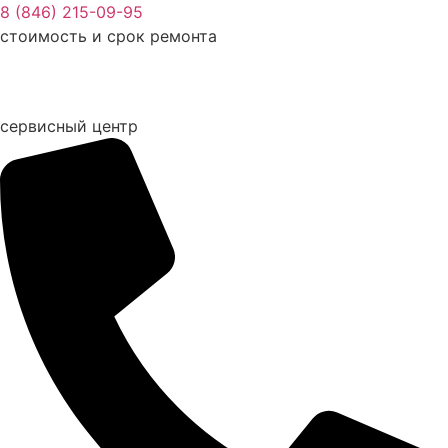
Перейти
8 (846) 215-09-95
к
стоимость и срок ремонта
содержимому
сервисный центр