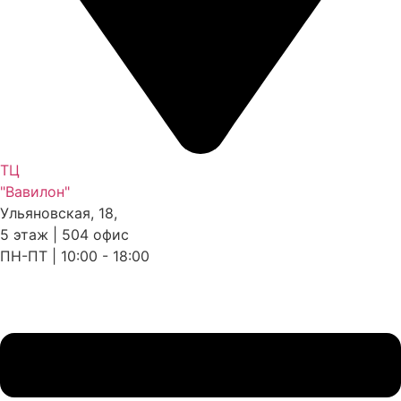
ТЦ
"Вавилон"
Ульяновская, 18,
5 этаж | 504 офис
ПН-ПТ | 10:00 - 18:00