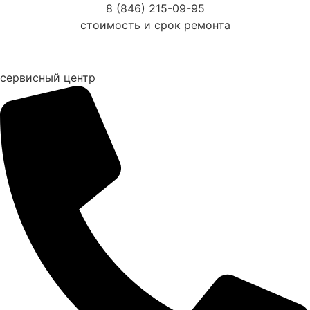
Перейти
8 (846) 215-09-95
к
стоимость и срок ремонта
содержимому
сервисный центр